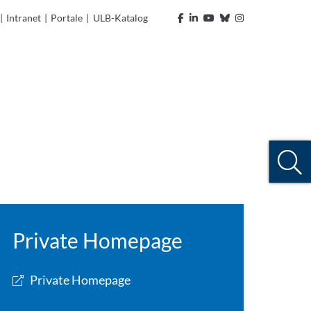
|
Intranet
|
Portale
|
ULB-Katalog
Private Homepage
Private Homepage