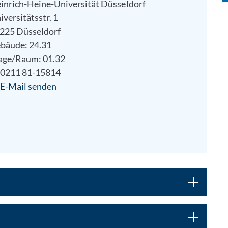
inrich-Heine-Universität Düsseldorf
iversitätsstr. 1
225 Düsseldorf
bäude: 24.31
age/Raum: 01.32
0211 81-15814
E-Mail senden