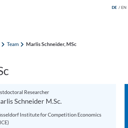
DE
/
EN
Team
Marlis Schneider, MSc
Sc
stdoctoral Researcher
arlis Schneider M.Sc.
sseldorf Institute for Competition Economics
ICE)