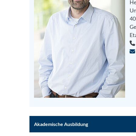
He
Un
40
Ge
Et
Akademische Ausbildung