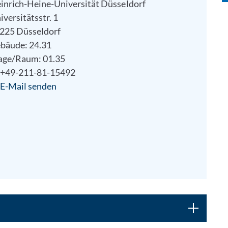
inrich-Heine-Universität Düsseldorf
iversitätsstr. 1
225 Düsseldorf
bäude: 24.31
age/Raum: 01.35
+49-211-81-15492
E-Mail senden