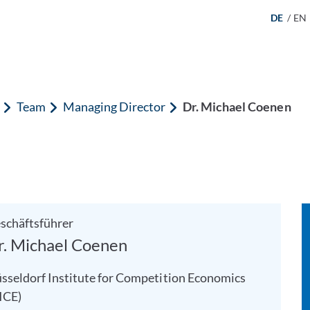
DE
/
EN
Team
Managing Director
Dr. Michael Coenen
schäftsführer
r. Michael Coenen
sseldorf Institute for Competition Economics
ICE)