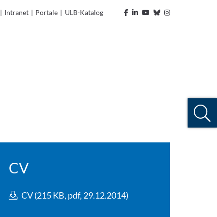
|
Intranet
|
Portale
|
ULB-Katalog
CV
CV (215 KB, pdf, 29.12.2014)