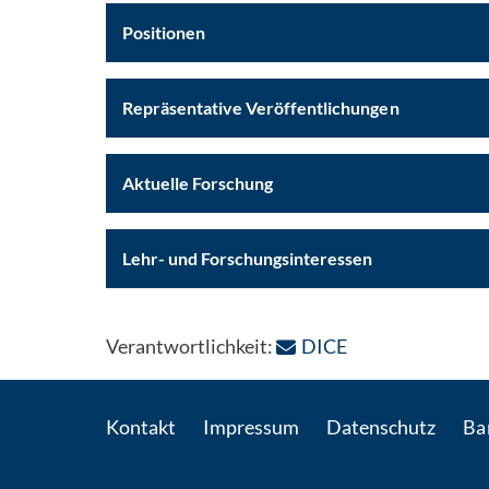
Positionen
Repräsentative Veröffentlichungen
Aktuelle Forschung
Lehr- und Forschungsinteressen
: Per E-Mail kon
Verantwortlichkeit:
DICE
Kontakt
Impressum
Datenschutz
Bar