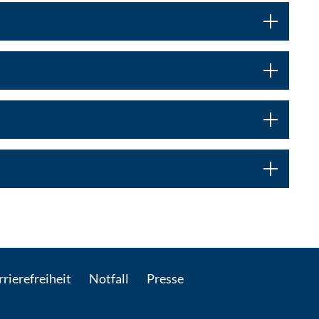
taktieren
rierefreiheit
Notfall
Presse