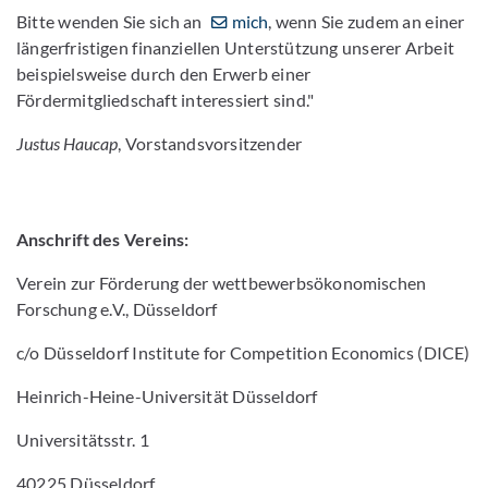
Bitte wenden Sie sich an
mich
, wenn Sie zudem an einer
längerfristigen finanziellen Unterstützung unserer Arbeit
beispielsweise durch den Erwerb einer
Fördermitgliedschaft interessiert sind."
Justus Haucap
, Vorstandsvorsitzender
Anschrift des Vereins:
Verein zur Förderung der wettbewerbsökonomischen
Forschung e.V., Düsseldorf
c/o Düsseldorf Institute for Competition Economics (DICE)
Heinrich-Heine-Universität Düsseldorf
Universitätsstr. 1
40225 Düsseldorf