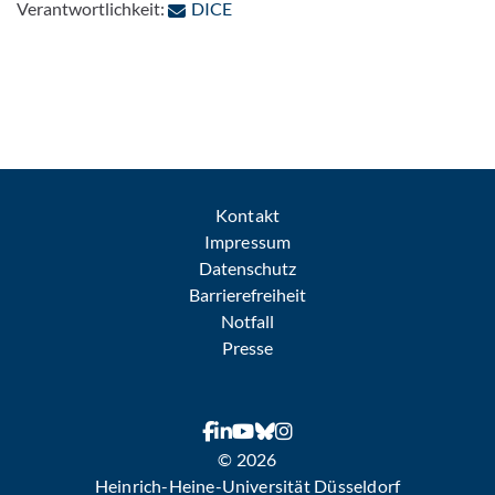
: Per E-Mail kontaktieren
Verantwortlichkeit:
DICE
Kontakt
Impressum
Datenschutz
Barrierefreiheit
Notfall
Presse
© 2026
Heinrich-Heine-Universität Düsseldorf