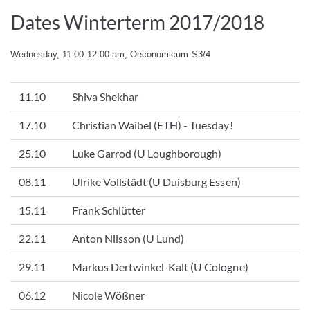
Dates Winterterm 2017/2018
Wednesday, 11:00-12:00 am, Oeconomicum S3/4
11.10
Shiva Shekhar
17.10
Christian Waibel (ETH) - Tuesday!
25.10
Luke Garrod (U Loughborough)
08.11
Ulrike Vollstädt (U Duisburg Essen)
15.11
Frank Schlütter
22.11
Anton Nilsson (U Lund)
29.11
Markus Dertwinkel-Kalt (U Cologne)
06.12
Nicole Wößner