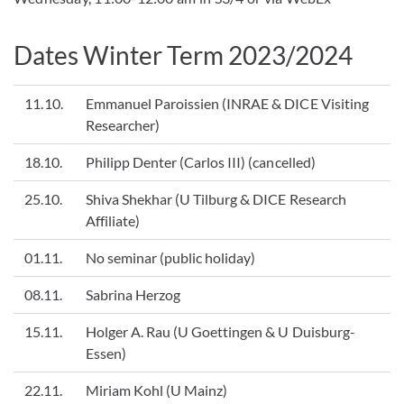
Dates Winter Term 2023/2024
11.10.
Emmanuel Paroissien (INRAE & DICE Visiting
Researcher)
18.10.
Philipp Denter (Carlos III) (cancelled)
25.10.
Shiva Shekhar (U Tilburg & DICE Research
Affiliate)
01.11.
No seminar (public holiday)
08.11.
Sabrina Herzog
15.11.
Holger A. Rau (U Goettingen & U Duisburg-
Essen)
22.11.
Miriam Kohl (U Mainz)