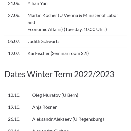
21.06.
Yihan Yan
27.06.
Martin Kocher (U Vienna & Minister of Labor
and
Economic Affairs) (Tuesday, 10:00 Uhr!)
05.07.
Judith Schwartz
12.07.
Kai Fischer (Seminar room S2!)
Dates Winter Term 2022/2023
12.10.
Oleg Muratov (U Bern)
19.10.
Anja Rösner
26.10.
Aleksandr Alekseev (U Regensburg)
02.11.
Alexandra Gibbon