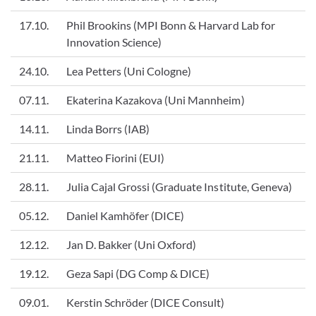
17.10.
Phil Brookins (MPI Bonn & Harvard Lab for
Innovation Science)
24.10.
Lea Petters (Uni Cologne)
07.11.
Ekaterina Kazakova (Uni Mannheim)
14.11.
Linda Borrs (IAB)
21.11.
Matteo Fiorini (EUI)
28.11.
Julia Cajal Grossi (Graduate Institute, Geneva)
05.12.
Daniel Kamhöfer (DICE)
12.12.
Jan D. Bakker (Uni Oxford)
19.12.
Geza Sapi (DG Comp & DICE)
09.01.
Kerstin Schröder (DICE Consult)