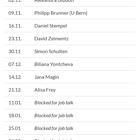
09.11.
Philipp Brunner (U Bern)
16.11.
Daniel Stempel
23.11.
David Zeimentz
30.11
Simon Schulten
07.12.
Biliana Yontcheva
14.12.
Jana Magin
21.12.
Alisa Frey
11.01.
Blocked for job talk
18.01.
Blocked for job talk
25.01
Blocked for job talk