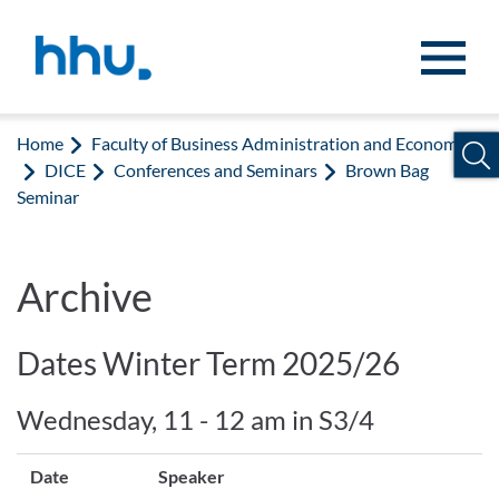
Jump to content
Jump to search
Home
Faculty of Business Administration and Economics
DICE
Conferences and Seminars
Brown Bag
Seminar
Archive
Dates Winter Term 2025/26
Wednesday, 11 - 12 am in S3/4
Date
Speaker