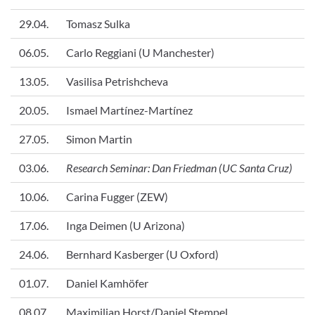
29.04.
Tomasz Sulka
06.05.
Carlo Reggiani (U Manchester)
13.05.
Vasilisa Petrishcheva
20.05.
Ismael Martínez-Martínez
27.05.
Simon Martin
03.06.
Research Seminar: Dan Friedman (UC Santa Cruz)
10.06.
Carina Fugger (ZEW)
17.06.
Inga Deimen (U Arizona)
24.06.
Bernhard Kasberger (U Oxford)
01.07.
Daniel Kamhöfer
08.07.
Maximilian Horst/Daniel Stempel