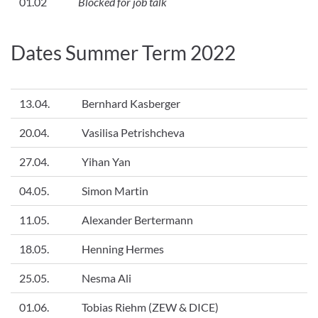
01.02
Blocked for job talk
Dates Summer Term 2022
13.04.
Bernhard Kasberger
20.04.
Vasilisa Petrishcheva
27.04.
Yihan Yan
04.05.
Simon Martin
11.05.
Alexander Bertermann
18.05.
Henning Hermes
25.05.
Nesma Ali
01.06.
Tobias Riehm (ZEW & DICE)