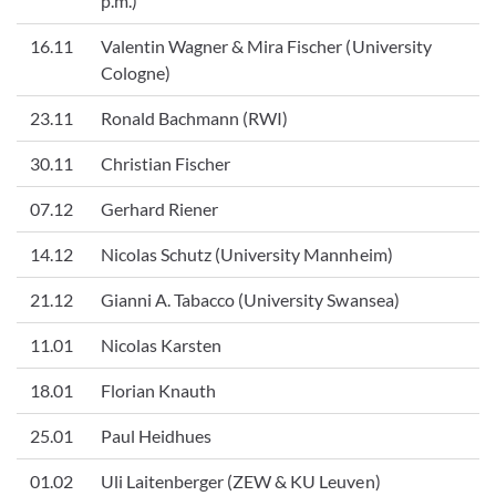
p.m.)
16.11
Valentin Wagner & Mira Fischer (University
Cologne)
23.11
Ronald Bachmann (RWI)
30.11
Christian Fischer
07.12
Gerhard Riener
14.12
Nicolas Schutz (University Mannheim)
21.12
Gianni A. Tabacco (University Swansea)
11.01
Nicolas Karsten
18.01
Florian Knauth
25.01
Paul Heidhues
01.02
Uli Laitenberger (ZEW & KU Leuven)