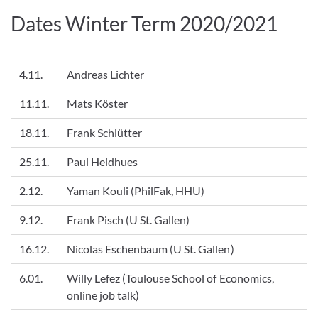
Dates Winter Term 2020/2021
4.11.
Andreas Lichter
11.11.
Mats Köster
18.11.
Frank Schlütter
25.11.
Paul Heidhues
2.12.
Yaman Kouli (PhilFak, HHU)
9.12.
Frank Pisch (U St. Gallen)
16.12.
Nicolas Eschenbaum (U St. Gallen)
6.01.
Willy Lefez (Toulouse School of Economics,
online job talk)