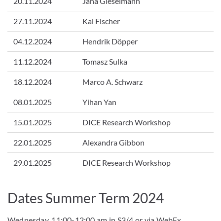
20.11.2024
Jana Gieselmann
27.11.2024
Kai Fischer
04.12.2024
Hendrik Döpper
11.12.2024
Tomasz Sulka
18.12.2024
Marco A. Schwarz
08.01.2025
Yihan Yan
15.01.2025
DICE Research Workshop
22.01.2025
Alexandra Gibbon
29.01.2025
DICE Research Workshop
Dates Summer Term 2024
Wednesday, 11:00-12:00 am in S3/4 or via WebEx