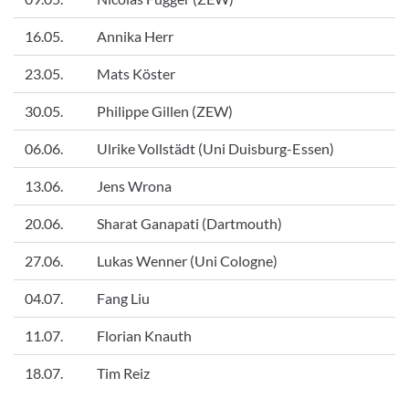
16.05.
Annika Herr
23.05.
Mats Köster
30.05.
Philippe Gillen (ZEW)
06.06.
Ulrike Vollstädt (Uni Duisburg-Essen)
13.06.
Jens Wrona
20.06.
Sharat Ganapati (Dartmouth)
27.06.
Lukas Wenner (Uni Cologne)
04.07.
Fang Liu
11.07.
Florian Knauth
18.07.
Tim Reiz