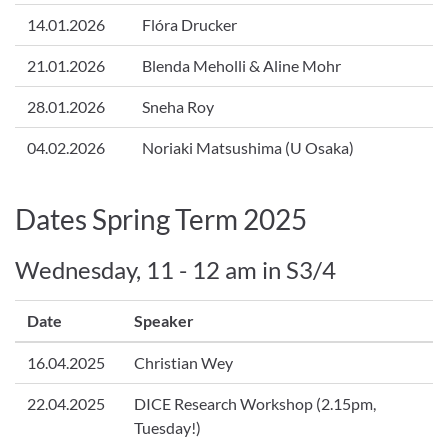
14.01.2026
Flóra Drucker
21.01.2026
Blenda Meholli & Aline Mohr
28.01.2026
Sneha Roy
04.02.2026
Noriaki Matsushima (U Osaka)
Dates Spring Term 2025
Wednesday, 11 - 12 am in S3/4
Date
Speaker
16.04.2025
Christian Wey
22.04.2025
DICE Research Workshop (2.15pm,
Tuesday!)