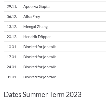
29.11.
Apoorva Gupta
06.12.
Alisa Frey
13.12.
Mengxi Zhang
20.12.
Hendrik Döpper
10.01.
Blocked for job talk
17.01.
Blocked for job talk
24.01.
Blocked for job talk
31.01.
Blocked for job talk
Dates Summer Term 2023