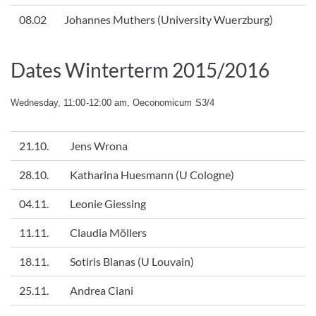
08.02
Johannes Muthers (University Wuerzburg)
Dates Winterterm 2015/2016
Wednesday, 11:00-12:00 am, Oeconomicum S3/4
21.10.
Jens Wrona
28.10.
Katharina Huesmann (U Cologne)
04.11.
Leonie Giessing
11.11.
Claudia Möllers
18.11.
Sotiris Blanas (U Louvain)
25.11.
Andrea Ciani