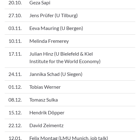
20.10.
Geza Sapi
27.10.
Jens Prüfer (U Tilburg)
03.11.
Eeva Mauring (U Bergen)
10.11.
Melinda Fremerey
17.11.
Julian Hinz (U Bielefeld & Kiel
Institute for the World Economy)
24.11.
Jannika Schad (U Siegen)
01.12.
Tobias Werner
08.12.
Tomasz Sulka
15.12.
Hendrik Döpper
22.12.
David Zeimentz
12.01.
Felix Montag (LMU Munich, job talk)