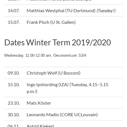
14.07.
Matthias Westphal (TU Dortmund)
(Tuesday!)
15.07.
Frank Pisch (U St. Gallen)
Dates Winter Term 2019/2020
Wednesday, 11:00-12:00 am, Oeconomicum S3/4
09.10.
Christoph Wolf (U Bocconi)
15.10.
Ingo Ipshording (IZA) (Tuesday, 4.15–5.15
p.m.!)
23.10.
Mats Köster
30.10.
Leonardo Madio (CORE UCLouvain)
06.11.
Astrid Kiekert