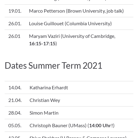
19.01.
Marco Petterson (Brown University, job talk)
26.01.
Louise Guillouet (Columbia University)
26.01
Maryam Vaziri (University of Cambridge,
16:15-17:15
)
Dates Summer Term 2021
14.04.
Katharina Erhardt
21.04.
Christian Wey
28.04.
Simon Martin
05.05.
Christoph Bauner (UMass) (
14:00 Uhr!
)
12.05.
Shiva Shekhar (U Passau & Compass Lexecon)