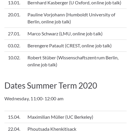
13.01.
Bernhard Kasberger (U Oxford, online job talk)
20.01.
Pauline Vorjohann (Humboldt University of
Berlin, online job talk)
27.01.
Marco Schwarz (LMU, online job talk)
03.02.
Berengere Patault (CREST, online job talk)
10.02.
Robert Stüber (Wissenschaftszentrum Berlin,
online job talk)
Dates Summer Term 2020
Wednesday, 11:00-12:00 am
15.04.
Maximilian Müller (UC Berkeley)
22.04.
Phoutsada Khenkitisack