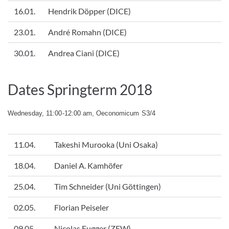
16.01.
Hendrik Döpper (DICE)
23.01.
André Romahn (DICE)
30.01.
Andrea Ciani (DICE)
Dates Springterm 2018
Wednesday, 11:00-12:00 am, Oeconomicum S3/4
11.04.
Takeshi Murooka (Uni Osaka)
18.04.
Daniel A. Kamhöfer
25.04.
Tim Schneider (Uni Göttingen)
02.05.
Florian Peiseler
09.05.
Nicolas Fugger (ZEW)