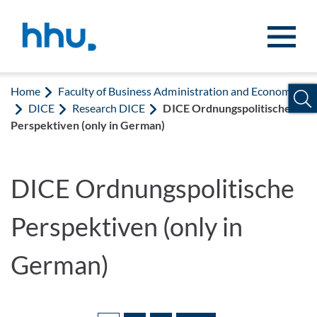
Jump to content
Jump to search
Home
Faculty of Business Administration and Economics
DICE
Research DICE
DICE Ordnungspolitische
Perspektiven (only in German)
DICE Ordnungspolitische
Perspektiven (only in
German)