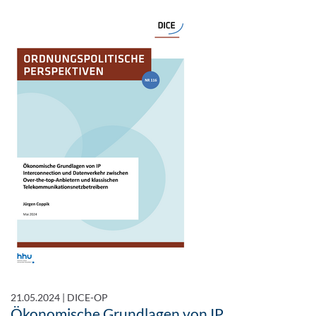
21.05.2024
|
DICE-OP
Ökonomische Grundlagen von IP