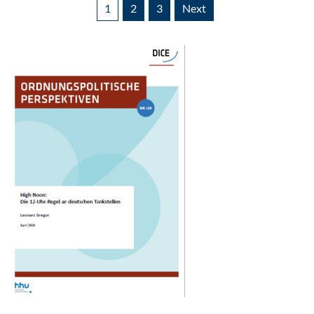
1
2
3
Next