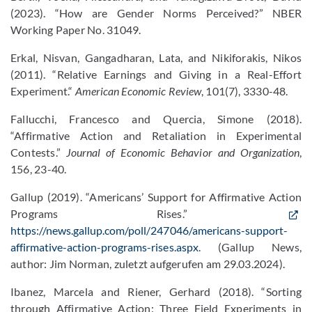
(2023). “How are Gender Norms Perceived?” NBER
Working Paper No. 31049.
Erkal, Nisvan, Gangadharan, Lata, and Nikiforakis, Nikos
(2011). “Relative Earnings and Giving in a Real-Effort
Experiment.“
American Economic Review
, 101(7), 3330-48.
Fallucchi, Francesco and Quercia, Simone (2018).
“Affirmative Action and Retaliation in Experimental
Contests.”
Journal of Economic Behavior and Organization
,
156, 23-40.
Gallup (2019). “Americans’ Support for Affirmative Action
Programs Rises.”
https://news.gallup.com/poll/247046/americans-support-
affirmative-action-programs-rises.aspx
. (Gallup News,
author: Jim Norman, zuletzt aufgerufen am 29.03.2024).
Ibanez, Marcela and Riener, Gerhard (2018). “Sorting
through Affirmative Action: Three Field Experiments in