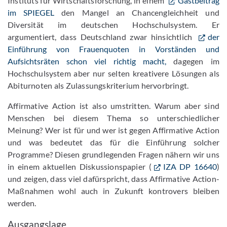
Instituts für Wirtschaftsforschung, in einem
Gastbeitrag
im SPIEGEL
den Mangel an Chancengleichheit und
Diversität im deutschen Hochschulsystem. Er
argumentiert, dass Deutschland zwar hinsichtlich
der
Einführung von Frauenquoten in Vorständen und
Aufsichtsräten schon viel richtig macht,
dagegen im
Hochschulsystem aber nur selten kreativere Lösungen als
Abiturnoten als Zulassungskriterium hervorbringt.
Affirmative Action ist also umstritten. Warum aber sind
Menschen bei diesem Thema so unterschiedlicher
Meinung? Wer ist für und wer ist gegen Affirmative Action
und was bedeutet das für die Einführung solcher
Programme? Diesen grundlegenden Fragen nähern wir uns
in einem aktuellen Diskussionspapier (
IZA DP 16640
)
und zeigen, dass viel dafürspricht, dass Affirmative Action-
Maßnahmen wohl auch in Zukunft kontrovers bleiben
werden.
Ausgangslage