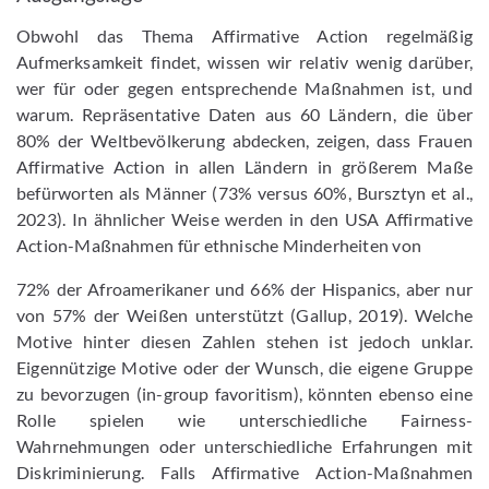
Obwohl das Thema Affirmative Action regelmäßig
Aufmerksamkeit findet, wissen wir relativ wenig darüber,
wer für oder gegen entsprechende Maßnahmen ist, und
warum. Repräsentative Daten aus 60 Ländern, die über
80% der Weltbevölkerung abdecken, zeigen, dass Frauen
Affirmative Action in allen Ländern in größerem Maße
befürworten als Männer (73% versus 60%, Bursztyn et al.,
2023). In ähnlicher Weise werden in den USA Affirmative
Action-Maßnahmen für ethnische Minderheiten von
72% der Afroamerikaner und 66% der Hispanics, aber nur
von 57% der Weißen unterstützt (Gallup, 2019). Welche
Motive hinter diesen Zahlen stehen ist jedoch unklar.
Eigennützige Motive oder der Wunsch, die eigene Gruppe
zu bevorzugen (in-group favoritism), könnten ebenso eine
Rolle spielen wie unterschiedliche Fairness-
Wahrnehmungen oder unterschiedliche Erfahrungen mit
Diskriminierung. Falls Affirmative Action-Maßnahmen