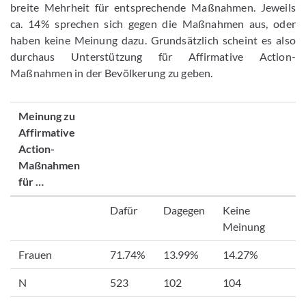
breite Mehrheit für entsprechende Maßnahmen. Jeweils
ca. 14% sprechen sich gegen die Maßnahmen aus, oder
haben keine Meinung dazu. Grundsätzlich scheint es also
durchaus Unterstützung für Affirmative Action-
Maßnahmen in der Bevölkerung zu geben.
Meinung zu
Affirmative
Action-
Maßnahmen
für …
Dafür
Dagegen
Keine
Meinung
Frauen
71.74%
13.99%
14.27%
N
523
102
104