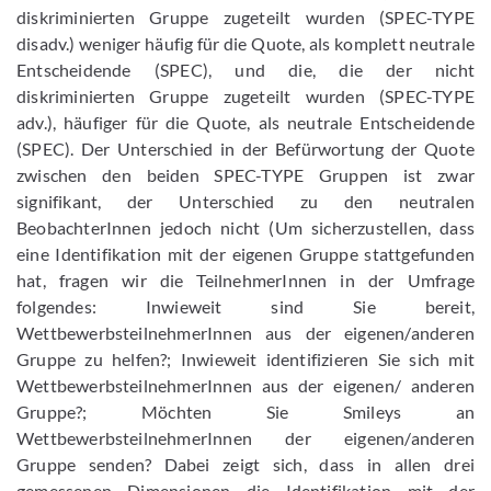
diskriminierten Gruppe zugeteilt wurden (SPEC-TYPE
disadv.) weniger häufig für die Quote, als komplett neutrale
Entscheidende (SPEC), und die, die der nicht
diskriminierten Gruppe zugeteilt wurden (SPEC-TYPE
adv.), häufiger für die Quote, als neutrale Entscheidende
(SPEC). Der Unterschied in der Befürwortung der Quote
zwischen den beiden SPEC-TYPE Gruppen ist zwar
signifikant, der Unterschied zu den neutralen
BeobachterInnen jedoch nicht (Um sicherzustellen, dass
eine Identifikation mit der eigenen Gruppe stattgefunden
hat, fragen wir die TeilnehmerInnen in der Umfrage
folgendes: Inwieweit sind Sie bereit,
WettbewerbsteilnehmerInnen aus der eigenen/anderen
Gruppe zu helfen?; Inwieweit identifizieren Sie sich mit
WettbewerbsteilnehmerInnen aus der eigenen/ anderen
Gruppe?; Möchten Sie Smileys an
WettbewerbsteilnehmerInnen der eigenen/anderen
Gruppe senden? Dabei zeigt sich, dass in allen drei
gemessenen Dimensionen die Identifikation mit der