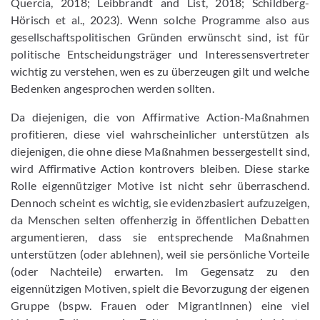
Quercia, 2018; Leibbrandt and List, 2018; Schildberg-
Hörisch et al., 2023). Wenn solche Programme also aus
gesellschaftspolitischen Gründen erwünscht sind, ist für
politische Entscheidungsträger und Interessensvertreter
wichtig zu verstehen, wen es zu überzeugen gilt und welche
Bedenken angesprochen werden sollten.
Da diejenigen, die von Affirmative Action-Maßnahmen
profitieren, diese viel wahrscheinlicher unterstützen als
diejenigen, die ohne diese Maßnahmen bessergestellt sind,
wird Affirmative Action kontrovers bleiben. Diese starke
Rolle eigennütziger Motive ist nicht sehr überraschend.
Dennoch scheint es wichtig, sie evidenzbasiert aufzuzeigen,
da Menschen selten offenherzig in öffentlichen Debatten
argumentieren, dass sie entsprechende Maßnahmen
unterstützen (oder ablehnen), weil sie persönliche Vorteile
(oder Nachteile) erwarten. Im Gegensatz zu den
eigennützigen Motiven, spielt die Bevorzugung der eigenen
Gruppe (bspw. Frauen oder MigrantInnen) eine viel