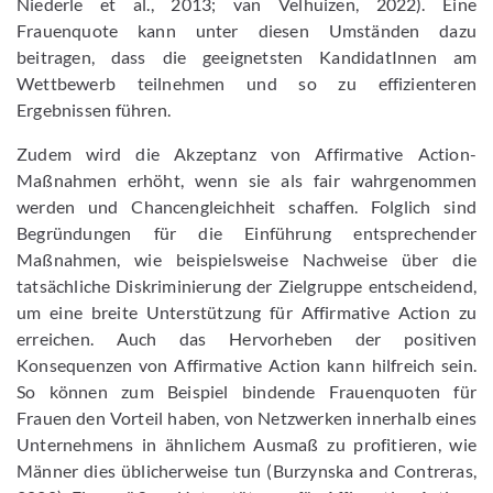
Niederle et al., 2013; van Velhuizen, 2022). Eine
Frauenquote kann unter diesen Umständen dazu
beitragen, dass die geeignetsten KandidatInnen am
Wettbewerb teilnehmen und so zu effizienteren
Ergebnissen führen.
Zudem wird die Akzeptanz von Affirmative Action-
Maßnahmen erhöht, wenn sie als fair wahrgenommen
werden und Chancengleichheit schaffen. Folglich sind
Begründungen für die Einführung entsprechender
Maßnahmen, wie beispielsweise Nachweise über die
tatsächliche Diskriminierung der Zielgruppe entscheidend,
um eine breite Unterstützung für Affirmative Action zu
erreichen. Auch das Hervorheben der positiven
Konsequenzen von Affirmative Action kann hilfreich sein.
So können zum Beispiel bindende Frauenquoten für
Frauen den Vorteil haben, von Netzwerken innerhalb eines
Unternehmens in ähnlichem Ausmaß zu profitieren, wie
Männer dies üblicherweise tun (Burzynska and Contreras,