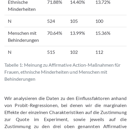
Ethnische
71.88%
14.40%
13.72%
Minderheiten
N
524
105
100
Menschen mit
70.64%
13.99%
15.36%
Behinderungen
N
515
102
112
Tabelle 1: Meinung zu Affirmative Action-Maßnahmen für
Frauen, ethnische Minderheiten und Menschen mit
Behinderungen
Wir analysieren die Daten zu den Einflussfaktoren anhand
von Probit-Regressionen, bei denen wir die marginalen
Effekte der einzelnen Charakteristiken auf die Zustimmung
zur Quote im Experiment, sowie jeweils auf die
Zustimmung zu den drei oben genannten Affirmative