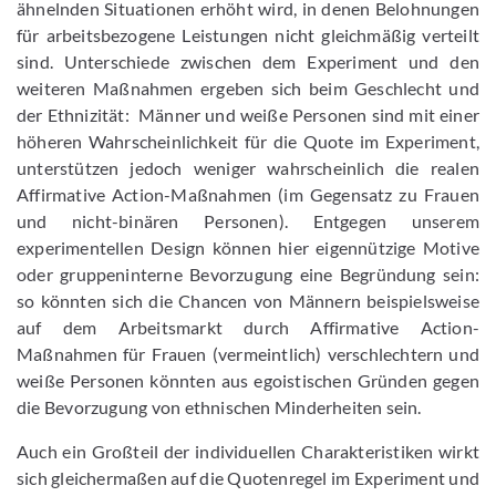
ähnelnden Situationen erhöht wird, in denen Belohnungen
für arbeitsbezogene Leistungen nicht gleichmäßig verteilt
sind. Unterschiede zwischen dem Experiment und den
weiteren Maßnahmen ergeben sich beim Geschlecht und
der Ethnizität: Männer und weiße Personen sind mit einer
höheren Wahrscheinlichkeit für die Quote im Experiment,
unterstützen jedoch weniger wahrscheinlich die realen
Affirmative Action-Maßnahmen (im Gegensatz zu Frauen
und nicht-binären Personen). Entgegen unserem
experimentellen Design können hier eigennützige Motive
oder gruppeninterne Bevorzugung eine Begründung sein:
so könnten sich die Chancen von Männern beispielsweise
auf dem Arbeitsmarkt durch Affirmative Action-
Maßnahmen für Frauen (vermeintlich) verschlechtern und
weiße Personen könnten aus egoistischen Gründen gegen
die Bevorzugung von ethnischen Minderheiten sein.
Auch ein Großteil der individuellen Charakteristiken wirkt
sich gleichermaßen auf die Quotenregel im Experiment und