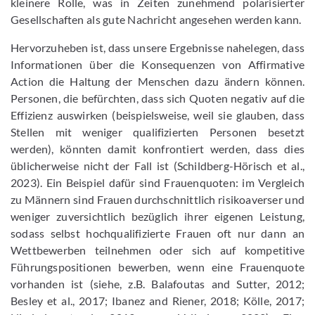
kleinere Rolle, was in Zeiten zunehmend polarisierter
Gesellschaften als gute Nachricht angesehen werden kann.
Hervorzuheben ist, dass unsere Ergebnisse nahelegen, dass
Informationen über die Konsequenzen von Affirmative
Action die Haltung der Menschen dazu ändern können.
Personen, die befürchten, dass sich Quoten negativ auf die
Effizienz auswirken (beispielsweise, weil sie glauben, dass
Stellen mit weniger qualifizierten Personen besetzt
werden), könnten damit konfrontiert werden, dass dies
üblicherweise nicht der Fall ist (Schildberg-Hörisch et al.,
2023). Ein Beispiel dafür sind Frauenquoten: im Vergleich
zu Männern sind Frauen durchschnittlich risikoaverser und
weniger zuversichtlich bezüglich ihrer eigenen Leistung,
sodass selbst hochqualifizierte Frauen oft nur dann an
Wettbewerben teilnehmen oder sich auf kompetitive
Führungspositionen bewerben, wenn eine Frauenquote
vorhanden ist (siehe, z.B. Balafoutas and Sutter, 2012;
Besley et al., 2017; Ibanez and Riener, 2018; Kölle, 2017;