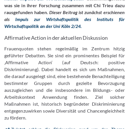
was sie in ihrer Forschung zusammen mit Chi Trieu dazu
rausgefunden haben.
Dieser Beitrag ist zunächst erschienen
als
Impuls zur Wirtshaftspolitik des Instituts für
Wirtschaftspolitik an der Uni Köln 2/24.
Affirmative Action in der aktuellen Diskussion
Frauenquoten stehen regelmäßig im Zentrum hitzig
geführter Debatten. Sie sind ein prominentes Beispiel für
‚Affirmative Action‘ (auf Deutsch: positive
Diskriminierung). Dabei handelt es sich um Maßnahmen,
die darauf ausgelegt sind, eine bestehende Benachteiligung
bestimmter Gruppen durch gezielte Bevorzugung
auszugleichen und die insbesondere im Bildungs- oder
Arbeitskontext Anwendung finden. Ziel solcher
Maßnahmen ist, historisch begründeter Diskriminierung
entgegenzuwirken sowie Diversität und Chancengleichheit
zu fördern.