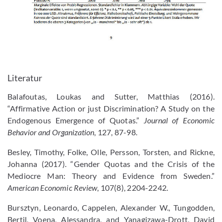
Literatur
Balafoutas, Loukas and Sutter, Matthias (2016).
“Affirmative Action or just Discrimination? A Study on the
Endogenous Emergence of Quotas.”
Journal of Economic
Behavior and Organization
, 127, 87-98.
Besley, Timothy, Folke, Olle, Persson, Torsten, and Rickne,
Johanna (2017). “Gender Quotas and the Crisis of the
Mediocre Man: Theory and Evidence from Sweden.”
American Economic Review
, 107(8), 2204-2242.
Bursztyn, Leonardo, Cappelen, Alexander W., Tungodden,
Bertil, Voena, Alessandra, and Yanagizawa-Drott, David