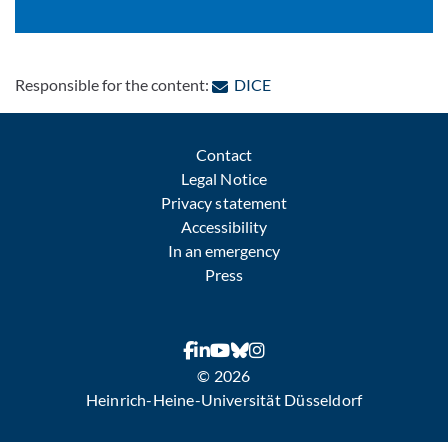
: Contact by e-mail
Responsible for the content:
DICE
Contact
Legal Notice
Privacy statement
Accessibility
In an emergency
Press
© 2026
Heinrich-Heine-Universität Düsseldorf