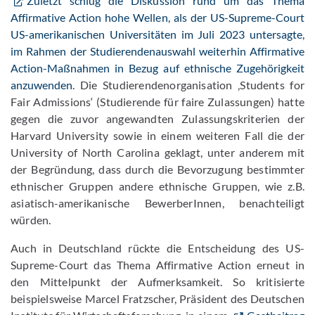
Zuletzt schlug die Diskussion rund um das Thema
Affirmative Action hohe Wellen, als der US-Supreme-Court
US-amerikanischen Universitäten im Juli 2023 untersagte,
im Rahmen der Studierendenauswahl weiterhin Affirmative
Action-Maßnahmen in Bezug auf ethnische Zugehörigkeit
anzuwenden
. Die Studierendenorganisation ‚Students for
Fair Admissions‘ (Studierende für faire Zulassungen) hatte
gegen die zuvor angewandten Zulassungskriterien der
Harvard University sowie in einem weiteren Fall die der
University of North Carolina geklagt, unter anderem mit
der Begründung, dass durch die Bevorzugung bestimmter
ethnischer Gruppen andere ethnische Gruppen, wie z.B.
asiatisch-amerikanische BewerberInnen, benachteiligt
würden.
Auch in Deutschland rückte die Entscheidung des US-
Supreme-Court das Thema Affirmative Action erneut in
den Mittelpunkt der Aufmerksamkeit. So kritisierte
beispielsweise Marcel Fratzscher, Präsident des Deutschen