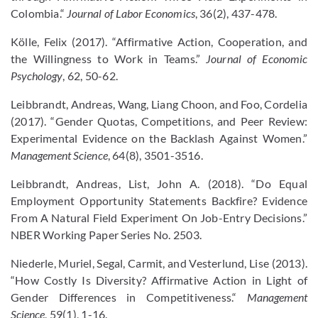
Colombia.“
Journal of Labor Economics
, 36(2), 437-478.
Kölle, Felix (2017). “Affirmative Action, Cooperation, and
the Willingness to Work in Teams.”
Journal of Economic
Psychology
, 62, 50-62.
Leibbrandt, Andreas, Wang, Liang Choon, and Foo, Cordelia
(2017). “Gender Quotas, Competitions, and Peer Review:
Experimental Evidence on the Backlash Against Women.”
Management Science
, 64(8), 3501-3516.
Leibbrandt, Andreas, List, John A. (2018). “Do Equal
Employment Opportunity Statements Backfire? Evidence
From A Natural Field Experiment On Job-Entry Decisions.”
NBER Working Paper Series No. 2503.
Niederle, Muriel, Segal, Carmit, and Vesterlund, Lise (2013).
“How Costly Is Diversity? Affirmative Action in Light of
Gender Differences in Competitiveness.“
Management
Science
, 59(1), 1-16.