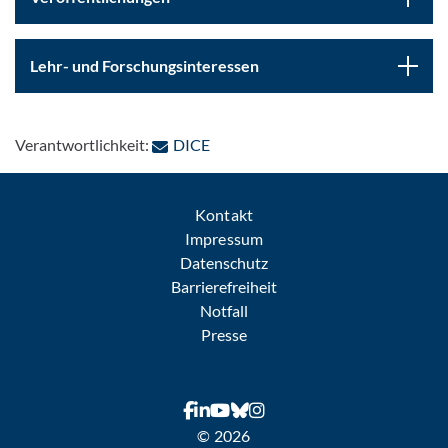
Lehr- und Forschungsinteressen
: Per E-Mail kontaktieren
Verantwortlichkeit:
DICE
Kontakt
Impressum
Datenschutz
Barrierefreiheit
Notfall
Presse
© 2026