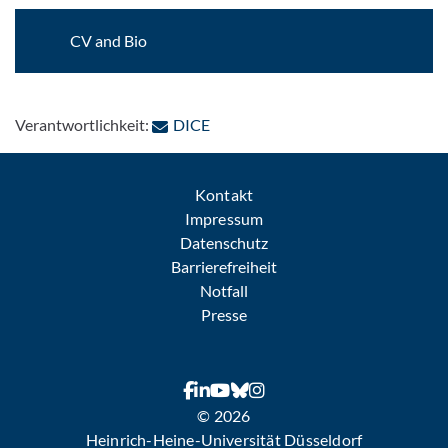
CV and Bio
: Per E-Mail kontaktieren
Verantwortlichkeit:
DICE
Kontakt
Impressum
Datenschutz
Barrierefreiheit
Notfall
Presse
© 2026
Heinrich-Heine-Universität Düsseldorf