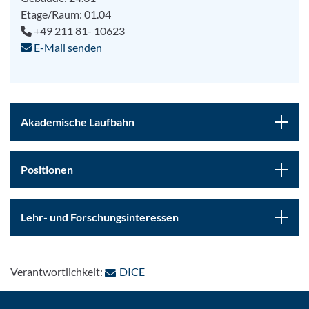
Etage/Raum: 01.04
+49 211 81- 10623
E-Mail senden
Akademische Laufbahn
Positionen
Lehr- und Forschungsinteressen
: Per E-Mail kontaktieren
Verantwortlichkeit:
DICE